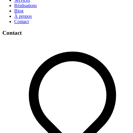
Services
Réalisations
Blog
À propos
Contact
Contact