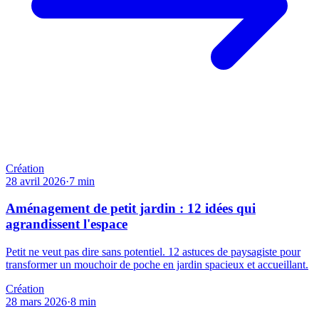
Création
28 avril 2026
·
7
min
Aménagement de petit jardin : 12 idées qui
agrandissent l'espace
Petit ne veut pas dire sans potentiel. 12 astuces de paysagiste pour
transformer un mouchoir de poche en jardin spacieux et accueillant.
Création
28 mars 2026
·
8
min