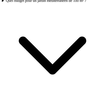
Quel budget pour un jardin méditerranéen de 100 m² ?