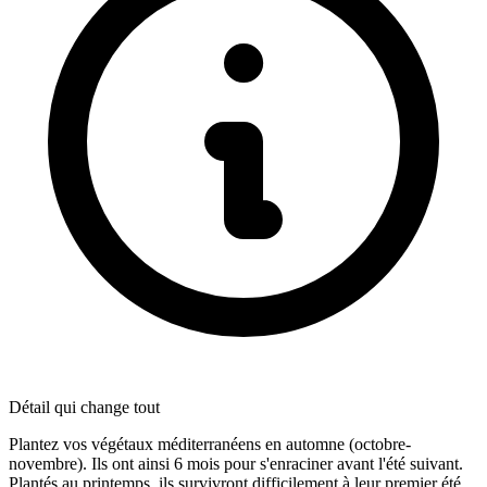
Détail qui change tout
Plantez vos végétaux méditerranéens en automne (octobre-
novembre). Ils ont ainsi 6 mois pour s'enraciner avant l'été suivant.
Plantés au printemps, ils survivront difficilement à leur premier été.