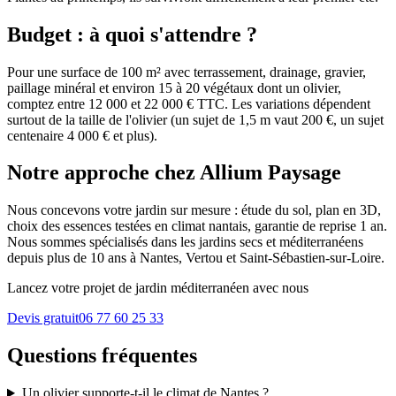
Budget : à quoi s'attendre ?
Pour une surface de 100 m² avec terrassement, drainage, gravier,
paillage minéral et environ 15 à 20 végétaux dont un olivier,
comptez entre 12 000 et 22 000 € TTC. Les variations dépendent
surtout de la taille de l'olivier (un sujet de 1,5 m vaut 200 €, un sujet
centenaire 4 000 € et plus).
Notre approche chez Allium Paysage
Nous concevons votre jardin sur mesure : étude du sol, plan en 3D,
choix des essences testées en climat nantais, garantie de reprise 1 an.
Nous sommes spécialisés dans les jardins secs et méditerranéens
depuis plus de 10 ans à Nantes, Vertou et Saint-Sébastien-sur-Loire.
Lancez votre projet de jardin méditerranéen avec nous
Devis gratuit
06 77 60 25 33
Questions fréquentes
Un olivier supporte-t-il le climat de Nantes ?