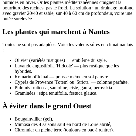
humides en hiver. Or les plantes méditerranéennes craignent la
pourriture des racines, pas le froid. La solution : un drainage profond
avec gravier 20/40 et sable, sur 40 à 60 cm de profondeur, voire une
butée surélevée.
Les plantes qui marchent à Nantes
Toutes ne sont pas adaptées. Voici les valeurs sûres en climat nantais
:
Olivier (variétés rustiques) — emblème du style.
Lavande angustifolia 'Hidcote' — plus rustique que les
hybrides.
Romarin officinal — pousse même en sol pauvre.
Cyprès de Provence 'Totem' ou 'Stricta' — colonne parfaite.
Phlomis fruticosa, santoline, ciste, gaura, perovskia.
Graminées : stipa tenuifolia, festuca glauca.
À éviter dans le grand Ouest
Bougainvillier (gel),
Mimosa des 4 saisons sauf en bord de Loire abrité,
Citronnier en pleine terre (toujours en bac à rentrer).