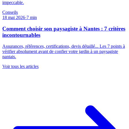
impeccable.
Conseils
18 mai 2026
·
7
min
Comment choisir son paysagiste à Nantes : 7 critères
incontournables
Assurances, références, certifications, devis détaillé... Les 7 points à
vérifier absolument avant de confier votre jardin à un paysagiste
nantais.
Voir tous les articles