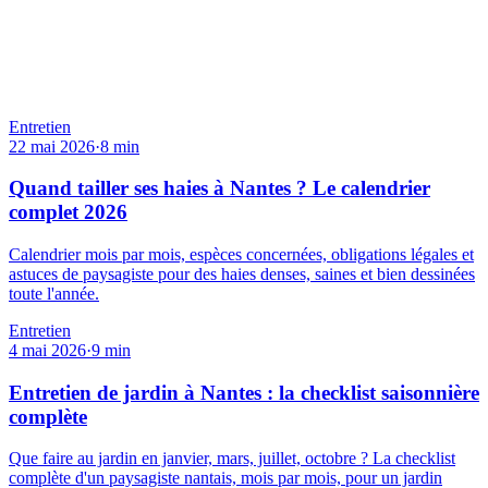
Entretien
22 mai 2026
·
8
min
Quand tailler ses haies à Nantes ? Le calendrier
complet 2026
Calendrier mois par mois, espèces concernées, obligations légales et
astuces de paysagiste pour des haies denses, saines et bien dessinées
toute l'année.
Entretien
4 mai 2026
·
9
min
Entretien de jardin à Nantes : la checklist saisonnière
complète
Que faire au jardin en janvier, mars, juillet, octobre ? La checklist
complète d'un paysagiste nantais, mois par mois, pour un jardin