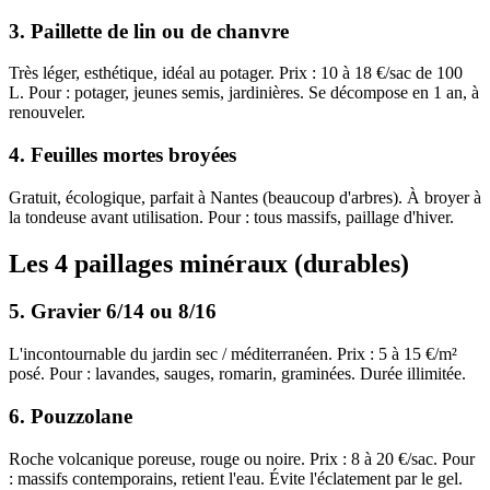
3. Paillette de lin ou de chanvre
Très léger, esthétique, idéal au potager. Prix : 10 à 18 €/sac de 100
L. Pour : potager, jeunes semis, jardinières. Se décompose en 1 an, à
renouveler.
4. Feuilles mortes broyées
Gratuit, écologique, parfait à Nantes (beaucoup d'arbres). À broyer à
la tondeuse avant utilisation. Pour : tous massifs, paillage d'hiver.
Les 4 paillages minéraux (durables)
5. Gravier 6/14 ou 8/16
L'incontournable du jardin sec / méditerranéen. Prix : 5 à 15 €/m²
posé. Pour : lavandes, sauges, romarin, graminées. Durée illimitée.
6. Pouzzolane
Roche volcanique poreuse, rouge ou noire. Prix : 8 à 20 €/sac. Pour
: massifs contemporains, retient l'eau. Évite l'éclatement par le gel.