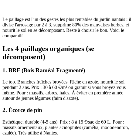
Le paillage est l'un des gestes les plus rentables du jardin nantais : il
divise l'arrosage par 2 à 3, supprime 80% des mauvaises herbes, et
nourrit le sol en se décomposant. Reste à choisir le bon. Voici le
comparatif.
Les 4 paillages organiques (se
décomposent)
1. BRF (Bois Raméal Fragmenté)
Le top. Branches fraîches broyées. Riche en azote, nourrit le sol
pendant 2 ans. Prix : 30 à 60 €/m³ ou gratuit si vous broyez vous-
même. Pour : massifs, arbres, haies. À éviter en première année
autour de jeunes légumes (faim d'azote).
2. Écorce de pin
Esthétique, durable (4-5 ans). Prix : 8 à 15 €/sac de 60 L. Pour :
massifs ornementaux, plantes acidophiles (camélia, rhododendron,
azalée). Très utilisé à Nantes.