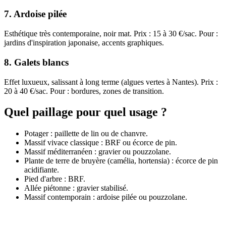
7. Ardoise pilée
Esthétique très contemporaine, noir mat. Prix : 15 à 30 €/sac. Pour :
jardins d'inspiration japonaise, accents graphiques.
8. Galets blancs
Effet luxueux, salissant à long terme (algues vertes à Nantes). Prix :
20 à 40 €/sac. Pour : bordures, zones de transition.
Quel paillage pour quel usage ?
Potager : paillette de lin ou de chanvre.
Massif vivace classique : BRF ou écorce de pin.
Massif méditerranéen : gravier ou pouzzolane.
Plante de terre de bruyère (camélia, hortensia) : écorce de pin
acidifiante.
Pied d'arbre : BRF.
Allée piétonne : gravier stabilisé.
Massif contemporain : ardoise pilée ou pouzzolane.