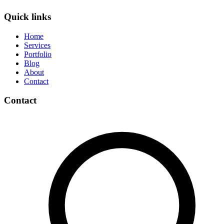
Quick links
Home
Services
Portfolio
Blog
About
Contact
Contact