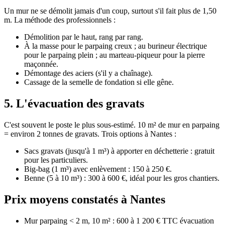
Un mur ne se démolit jamais d'un coup, surtout s'il fait plus de 1,50
m. La méthode des professionnels :
Démolition par le haut, rang par rang.
À la masse pour le parpaing creux ; au burineur électrique
pour le parpaing plein ; au marteau-piqueur pour la pierre
maçonnée.
Démontage des aciers (s'il y a chaînage).
Cassage de la semelle de fondation si elle gêne.
5. L'évacuation des gravats
C'est souvent le poste le plus sous-estimé. 10 m² de mur en parpaing
= environ 2 tonnes de gravats. Trois options à Nantes :
Sacs gravats (jusqu'à 1 m³) à apporter en déchetterie : gratuit
pour les particuliers.
Big-bag (1 m³) avec enlèvement : 150 à 250 €.
Benne (5 à 10 m³) : 300 à 600 €, idéal pour les gros chantiers.
Prix moyens constatés à Nantes
Mur parpaing < 2 m, 10 m² : 600 à 1 200 € TTC évacuation