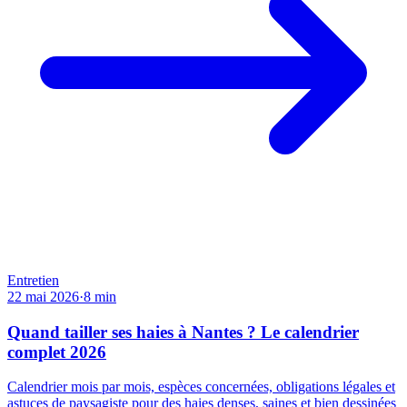
Entretien
22 mai 2026
·
8
min
Quand tailler ses haies à Nantes ? Le calendrier
complet 2026
Calendrier mois par mois, espèces concernées, obligations légales et
astuces de paysagiste pour des haies denses, saines et bien dessinées