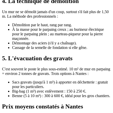
4. La technique de démolition
Un mur ne se démolit jamais d'un coup, surtout s'il fait plus de 1,50
m. La méthode des professionnels :
Démolition par le haut, rang par rang.
À la masse pour le parpaing creux ; au burineur électrique
pour le parpaing plein ; au marteau-piqueur pour la pierre
maçonnée.
Démontage des aciers (s'il y a chaînage).
Cassage de la semelle de fondation si elle gêne.
5. L'évacuation des gravats
C'est souvent le poste le plus sous-estimé. 10 m² de mur en parpaing
= environ 2 tonnes de gravats. Trois options à Nantes :
Sacs gravats (jusqu'à 1 m³) à apporter en déchetterie : gratuit
pour les particuliers.
Big-bag (1 m³) avec enlèvement : 150 à 250 €.
Benne (5 à 10 m³) : 300 à 600 €, idéal pour les gros chantiers.
Prix moyens constatés à Nantes