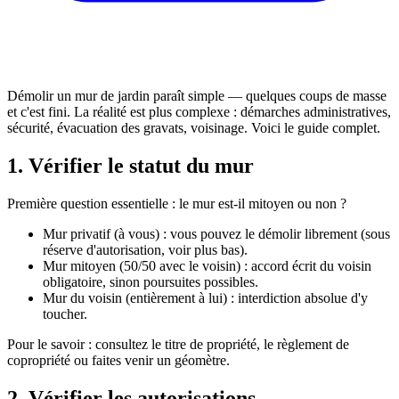
Démolir un mur de jardin paraît simple — quelques coups de masse
et c'est fini. La réalité est plus complexe : démarches administratives,
sécurité, évacuation des gravats, voisinage. Voici le guide complet.
1. Vérifier le statut du mur
Première question essentielle : le mur est-il mitoyen ou non ?
Mur privatif (à vous) : vous pouvez le démolir librement (sous
réserve d'autorisation, voir plus bas).
Mur mitoyen (50/50 avec le voisin) : accord écrit du voisin
obligatoire, sinon poursuites possibles.
Mur du voisin (entièrement à lui) : interdiction absolue d'y
toucher.
Pour le savoir : consultez le titre de propriété, le règlement de
copropriété ou faites venir un géomètre.
2. Vérifier les autorisations