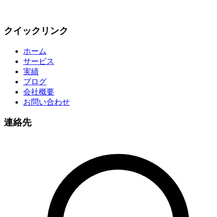
クイックリンク
ホーム
サービス
実績
ブログ
会社概要
お問い合わせ
連絡先