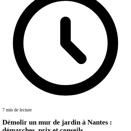
7
min de lecture
Démolir un mur de jardin à Nantes :
démarches, prix et conseils