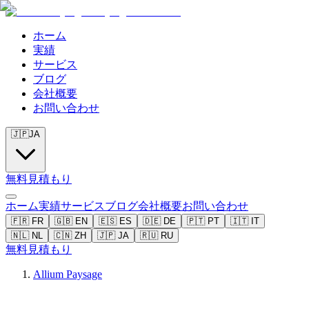
ホーム
実績
サービス
ブログ
会社概要
お問い合わせ
🇯🇵
JA
無料見積もり
ホーム
実績
サービス
ブログ
会社概要
お問い合わせ
🇫🇷
FR
🇬🇧
EN
🇪🇸
ES
🇩🇪
DE
🇵🇹
PT
🇮🇹
IT
🇳🇱
NL
🇨🇳
ZH
🇯🇵
JA
🇷🇺
RU
無料見積もり
Allium Paysage