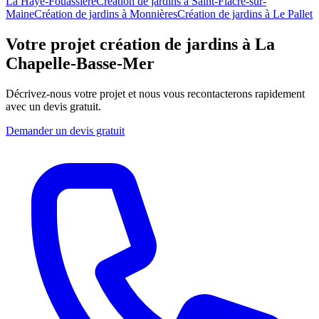
La Haye-Fouassière
Création de jardins
à
Saint-Fiacre-sur-
Maine
Création de jardins
à
Monnières
Création de jardins
à
Le Pallet
Votre projet création de jardins à La
Chapelle-Basse-Mer
Décrivez-nous votre projet et nous vous recontacterons rapidement
avec un devis gratuit.
Demander un devis gratuit