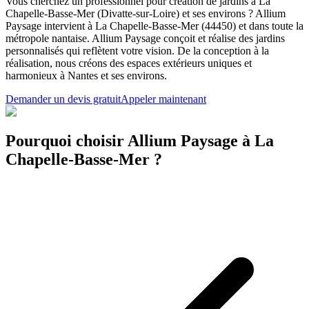
Vous cherchez un professionnel pour création de jardins à La
Chapelle-Basse-Mer (Divatte-sur-Loire) et ses environs ? Allium
Paysage intervient à La Chapelle-Basse-Mer (44450) et dans toute la
métropole nantaise. Allium Paysage conçoit et réalise des jardins
personnalisés qui reflètent votre vision. De la conception à la
réalisation, nous créons des espaces extérieurs uniques et
harmonieux à Nantes et ses environs.
Demander un devis gratuit
Appeler maintenant
Pourquoi choisir Allium Paysage à La
Chapelle-Basse-Mer ?