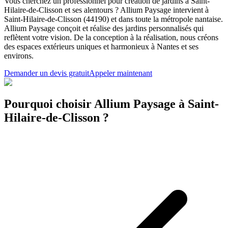
Vous cherchez un professionnel pour création de jardins à Saint-
Hilaire-de-Clisson et ses alentours ? Allium Paysage intervient à
Saint-Hilaire-de-Clisson (44190) et dans toute la métropole nantaise.
Allium Paysage conçoit et réalise des jardins personnalisés qui
reflètent votre vision. De la conception à la réalisation, nous créons
des espaces extérieurs uniques et harmonieux à Nantes et ses
environs.
Demander un devis gratuit
Appeler maintenant
Pourquoi choisir Allium Paysage à Saint-
Hilaire-de-Clisson ?