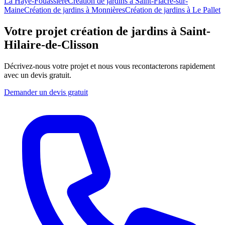
La Haye-Fouassière
Création de jardins
à
Saint-Fiacre-sur-
Maine
Création de jardins
à
Monnières
Création de jardins
à
Le Pallet
Votre projet création de jardins à Saint-
Hilaire-de-Clisson
Décrivez-nous votre projet et nous vous recontacterons rapidement
avec un devis gratuit.
Demander un devis gratuit