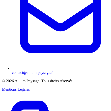
contact@allium-paysage.fr
©
2026
Allium Paysage.
Tous droits réservés.
Mentions Légales