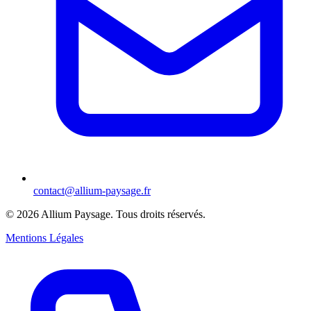
contact@allium-paysage.fr
©
2026
Allium Paysage.
Tous droits réservés.
Mentions Légales