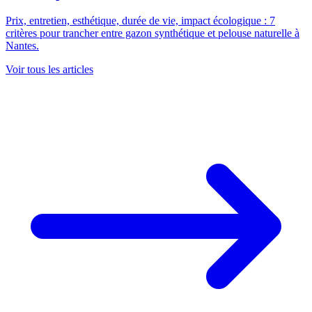
Prix, entretien, esthétique, durée de vie, impact écologique : 7
critères pour trancher entre gazon synthétique et pelouse naturelle à
Nantes.
Voir tous les articles