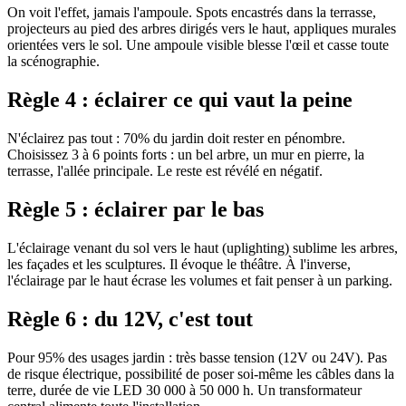
On voit l'effet, jamais l'ampoule. Spots encastrés dans la terrasse,
projecteurs au pied des arbres dirigés vers le haut, appliques murales
orientées vers le sol. Une ampoule visible blesse l'œil et casse toute
la scénographie.
Règle 4 : éclairer ce qui vaut la peine
N'éclairez pas tout : 70% du jardin doit rester en pénombre.
Choisissez 3 à 6 points forts : un bel arbre, un mur en pierre, la
terrasse, l'allée principale. Le reste est révélé en négatif.
Règle 5 : éclairer par le bas
L'éclairage venant du sol vers le haut (uplighting) sublime les arbres,
les façades et les sculptures. Il évoque le théâtre. À l'inverse,
l'éclairage par le haut écrase les volumes et fait penser à un parking.
Règle 6 : du 12V, c'est tout
Pour 95% des usages jardin : très basse tension (12V ou 24V). Pas
de risque électrique, possibilité de poser soi-même les câbles dans la
terre, durée de vie LED 30 000 à 50 000 h. Un transformateur