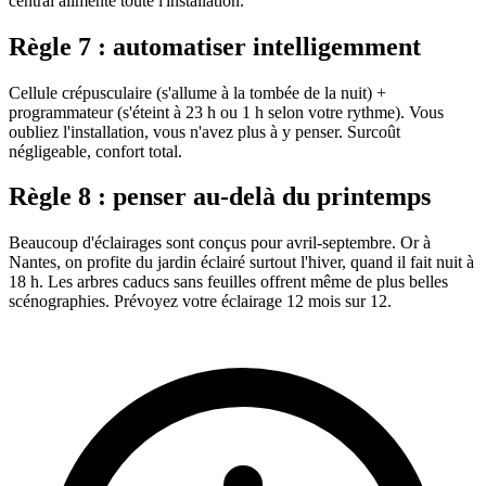
central alimente toute l'installation.
Règle 7 : automatiser intelligemment
Cellule crépusculaire (s'allume à la tombée de la nuit) +
programmateur (s'éteint à 23 h ou 1 h selon votre rythme). Vous
oubliez l'installation, vous n'avez plus à y penser. Surcoût
négligeable, confort total.
Règle 8 : penser au-delà du printemps
Beaucoup d'éclairages sont conçus pour avril-septembre. Or à
Nantes, on profite du jardin éclairé surtout l'hiver, quand il fait nuit à
18 h. Les arbres caducs sans feuilles offrent même de plus belles
scénographies. Prévoyez votre éclairage 12 mois sur 12.