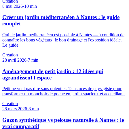
Création
8 mai 2026
·
10
min
Créer un jardin méditerranéen à Nantes : le guide
complet
Oui, le jardin méditerranéen est possible à Nantes — à condition de
connaître les bons végétaux, le bon drainage et l'exposition idéale.
Le guide.
Création
28 avril 2026
·
7
min
Aménagement de petit jardin : 12 idées qui
agrandissent l'espace
Petit ne veut pas dire sans potentiel. 12 astuces de paysagiste pour
transformer un mouchoir de poche en jardin spacieux et accueillant.
Création
28 mars 2026
·
8
min
Gazon synthétique vs pelouse naturelle à Nantes : le
vrai comparatif