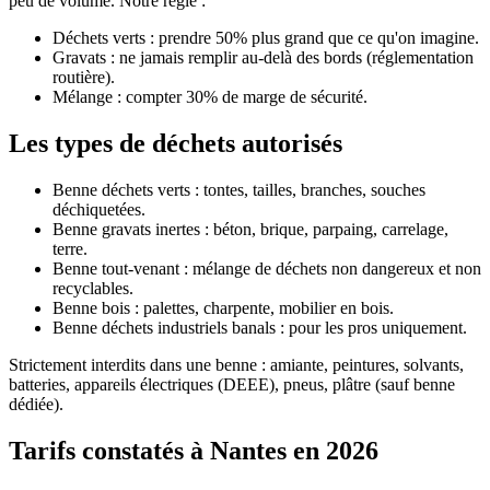
peu de volume. Notre règle :
Déchets verts : prendre 50% plus grand que ce qu'on imagine.
Gravats : ne jamais remplir au-delà des bords (réglementation
routière).
Mélange : compter 30% de marge de sécurité.
Les types de déchets autorisés
Benne déchets verts : tontes, tailles, branches, souches
déchiquetées.
Benne gravats inertes : béton, brique, parpaing, carrelage,
terre.
Benne tout-venant : mélange de déchets non dangereux et non
recyclables.
Benne bois : palettes, charpente, mobilier en bois.
Benne déchets industriels banals : pour les pros uniquement.
Strictement interdits dans une benne : amiante, peintures, solvants,
batteries, appareils électriques (DEEE), pneus, plâtre (sauf benne
dédiée).
Tarifs constatés à Nantes en 2026