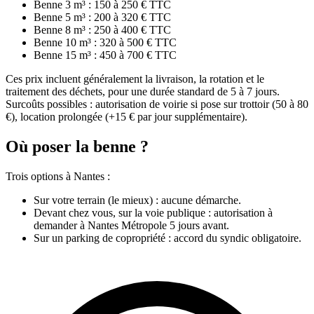
Benne 3 m³ : 150 à 250 € TTC
Benne 5 m³ : 200 à 320 € TTC
Benne 8 m³ : 250 à 400 € TTC
Benne 10 m³ : 320 à 500 € TTC
Benne 15 m³ : 450 à 700 € TTC
Ces prix incluent généralement la livraison, la rotation et le
traitement des déchets, pour une durée standard de 5 à 7 jours.
Surcoûts possibles : autorisation de voirie si pose sur trottoir (50 à 80
€), location prolongée (+15 € par jour supplémentaire).
Où poser la benne ?
Trois options à Nantes :
Sur votre terrain (le mieux) : aucune démarche.
Devant chez vous, sur la voie publique : autorisation à
demander à Nantes Métropole 5 jours avant.
Sur un parking de copropriété : accord du syndic obligatoire.