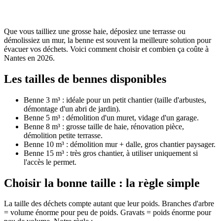
Que vous tailliez une grosse haie, déposiez une terrasse ou
démolissiez un mur, la benne est souvent la meilleure solution pour
évacuer vos déchets. Voici comment choisir et combien ça coûte à
Nantes en 2026.
Les tailles de bennes disponibles
Benne 3 m³ : idéale pour un petit chantier (taille d'arbustes,
démontage d'un abri de jardin).
Benne 5 m³ : démolition d'un muret, vidage d'un garage.
Benne 8 m³ : grosse taille de haie, rénovation pièce,
démolition petite terrasse.
Benne 10 m³ : démolition mur + dalle, gros chantier paysager.
Benne 15 m³ : très gros chantier, à utiliser uniquement si
l'accès le permet.
Choisir la bonne taille : la règle simple
La taille des déchets compte autant que leur poids. Branches d'arbre
= volume énorme pour peu de poids. Gravats = poids énorme pour