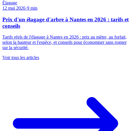
Élagage
12 mai 2026
·
9
min
Prix d'un élagage d'arbre à Nantes en 2026 : tarifs et
conseils
Tarifs réels de l'élagage à Nantes en 2026 : prix au mètre, au forfait,
selon la hauteur et l'espèce, et conseils pour économiser sans rogner
sur la sécurité.
Voir tous les articles