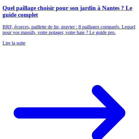
Quel paillage choisir pour son jardin à Nantes ? Le
guide complet
BRF, écorces, paillette de lin, gravier : 8 paillages comparés. Lequel
pour vos massifs, votre potager, votre haie ? Le guide pro.
Lire la suite