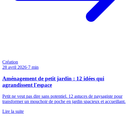
Création
28 avril 2026
·
7
min
Aménagement de petit jardin : 12 idées qui
agrandissent l'espace
Petit ne veut pas dire sans potentiel. 12 astuces de paysagiste pour
transformer un mouchoir de poche en jardin spacieux et accueillant.
Lire la suite