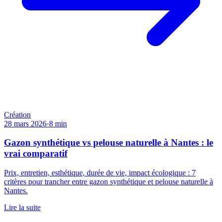
Création
28 mars 2026
·
8
min
Gazon synthétique vs pelouse naturelle à Nantes : le
vrai comparatif
Prix, entretien, esthétique, durée de vie, impact écologique : 7
critères pour trancher entre gazon synthétique et pelouse naturelle à
Nantes.
Lire la suite