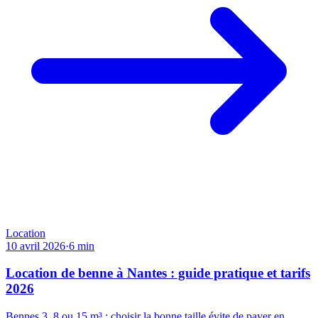
Location
10 avril 2026
·
6
min
Location de benne à Nantes : guide pratique et tarifs
2026
Bennes 3, 8 ou 15 m³ : choisir la bonne taille évite de payer en