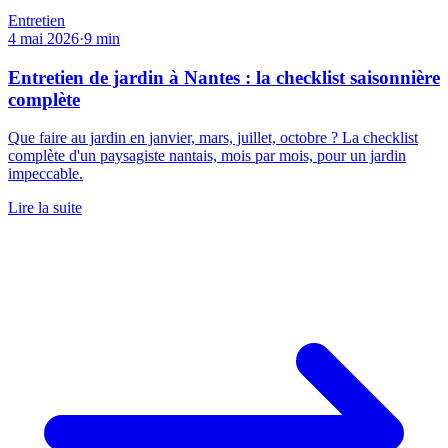
Entretien
4 mai 2026
·
9
min
Entretien de jardin à Nantes : la checklist saisonnière
complète
Que faire au jardin en janvier, mars, juillet, octobre ? La checklist
complète d'un paysagiste nantais, mois par mois, pour un jardin
impeccable.
Lire la suite