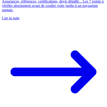
Assurances, références, certifications, devis détaillé... Les 7 points à
vérifier absolument avant de confier votre jardin à un paysagiste
nantais.
Lire la suite