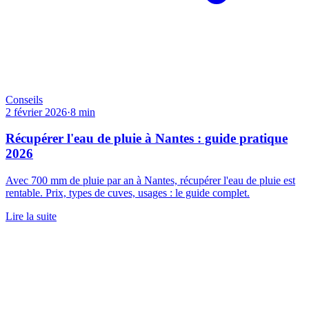
Conseils
2 février 2026
·
8
min
Récupérer l'eau de pluie à Nantes : guide pratique
2026
Avec 700 mm de pluie par an à Nantes, récupérer l'eau de pluie est
rentable. Prix, types de cuves, usages : le guide complet.
Lire la suite