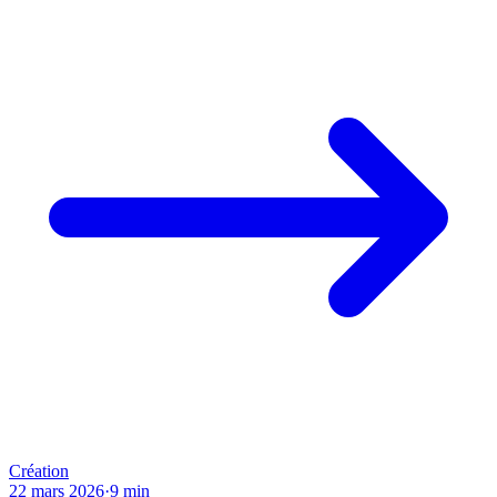
Création
22 mars 2026
·
9
min