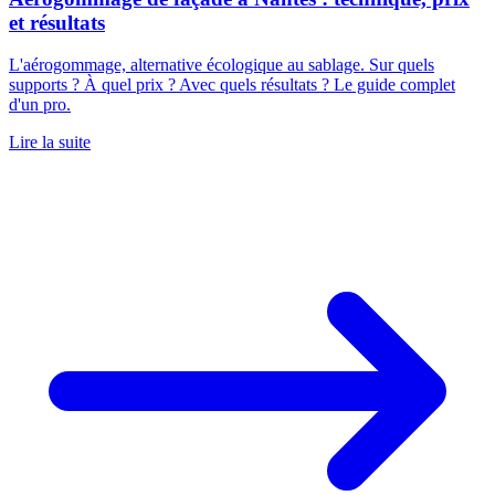
et résultats
L'aérogommage, alternative écologique au sablage. Sur quels
supports ? À quel prix ? Avec quels résultats ? Le guide complet
d'un pro.
Lire la suite