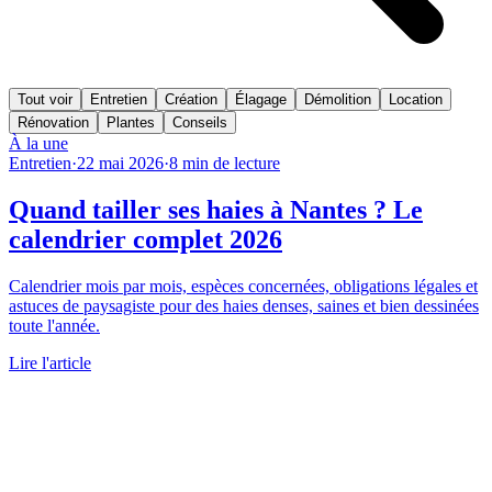
Tout voir
Entretien
Création
Élagage
Démolition
Location
Rénovation
Plantes
Conseils
À la une
Entretien
·
22 mai 2026
·
8
min de lecture
Quand tailler ses haies à Nantes ? Le
calendrier complet 2026
Calendrier mois par mois, espèces concernées, obligations légales et
astuces de paysagiste pour des haies denses, saines et bien dessinées
toute l'année.
Lire l'article