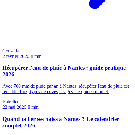
Conseils
2 février 2026
·
8
min
Récupérer l'eau de pluie à Nantes : guide pratique
2026
Avec 700 mm de pluie par an à Nantes, récupérer l'eau de pluie est
rentable. Prix, types de cuves, usages : le guide complet.
Entretien
22 mai 2026
·
8
min
Quand tailler ses haies à Nantes ? Le calendrier
complet 2026