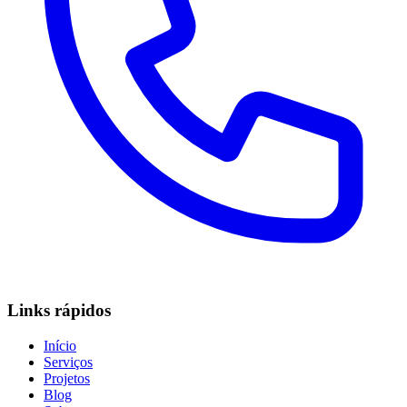
Links rápidos
Início
Serviços
Projetos
Blog