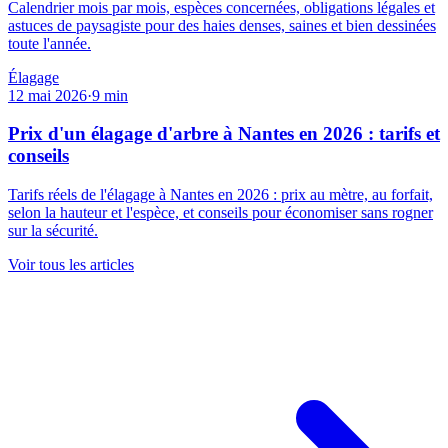
Calendrier mois par mois, espèces concernées, obligations légales et
astuces de paysagiste pour des haies denses, saines et bien dessinées
toute l'année.
Élagage
12 mai 2026
·
9
min
Prix d'un élagage d'arbre à Nantes en 2026 : tarifs et
conseils
Tarifs réels de l'élagage à Nantes en 2026 : prix au mètre, au forfait,
selon la hauteur et l'espèce, et conseils pour économiser sans rogner
sur la sécurité.
Voir tous les articles