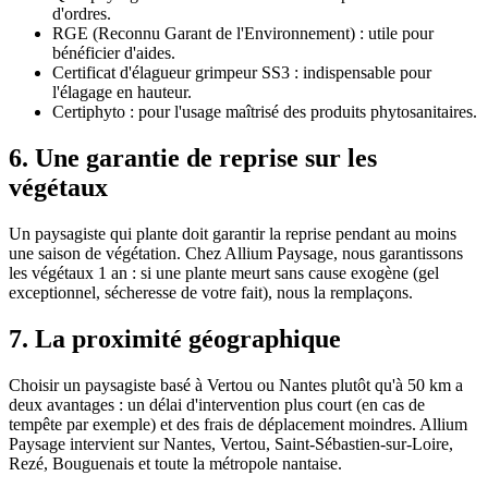
d'ordres.
RGE (Reconnu Garant de l'Environnement) : utile pour
bénéficier d'aides.
Certificat d'élagueur grimpeur SS3 : indispensable pour
l'élagage en hauteur.
Certiphyto : pour l'usage maîtrisé des produits phytosanitaires.
6. Une garantie de reprise sur les
végétaux
Un paysagiste qui plante doit garantir la reprise pendant au moins
une saison de végétation. Chez Allium Paysage, nous garantissons
les végétaux 1 an : si une plante meurt sans cause exogène (gel
exceptionnel, sécheresse de votre fait), nous la remplaçons.
7. La proximité géographique
Choisir un paysagiste basé à Vertou ou Nantes plutôt qu'à 50 km a
deux avantages : un délai d'intervention plus court (en cas de
tempête par exemple) et des frais de déplacement moindres. Allium
Paysage intervient sur Nantes, Vertou, Saint-Sébastien-sur-Loire,
Rezé, Bouguenais et toute la métropole nantaise.