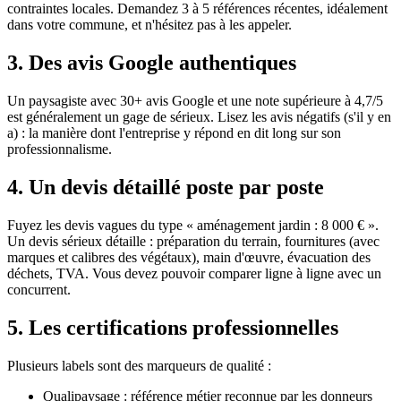
contraintes locales. Demandez 3 à 5 références récentes, idéalement
dans votre commune, et n'hésitez pas à les appeler.
3. Des avis Google authentiques
Un paysagiste avec 30+ avis Google et une note supérieure à 4,7/5
est généralement un gage de sérieux. Lisez les avis négatifs (s'il y en
a) : la manière dont l'entreprise y répond en dit long sur son
professionnalisme.
4. Un devis détaillé poste par poste
Fuyez les devis vagues du type « aménagement jardin : 8 000 € ».
Un devis sérieux détaille : préparation du terrain, fournitures (avec
marques et calibres des végétaux), main d'œuvre, évacuation des
déchets, TVA. Vous devez pouvoir comparer ligne à ligne avec un
concurrent.
5. Les certifications professionnelles
Plusieurs labels sont des marqueurs de qualité :
Qualipaysage : référence métier reconnue par les donneurs