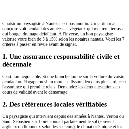
Choisir un paysagiste à Nantes n'est pas anodin. Un jardin mal
conçu se voit pendant des années — végétaux qui meurent, terrasse
qui bouge, drainage défaillant. À l'inverse, un bon paysagiste
valorise votre bien de 5 à 15% selon les notaires nantais. Voici les 7
critères à passer en revue avant de signer.
1. Une assurance responsabilité civile et
décennale
C'est non négociable. Si une branche tombe sur la voiture du voisin
pendant un élagage ou si un muret se fissure deux ans plus tard, c'est
l'assurance qui prend le relais. Demandez les deux attestations en
cours de validité avant le démarrage.
2. Des références locales vérifiables
Un paysagiste qui intervient depuis des années à Nantes, Vertou ou
Saint-Sébastien-sur-Loire connaît parfaitement le sol (souvent
argileux ou limoneux selon les secteurs), le climat océanique et les