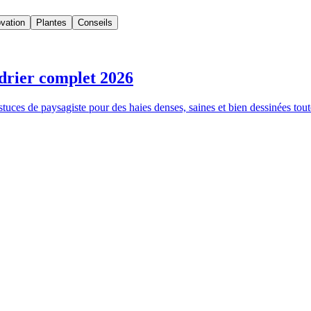
vation
Plantes
Conseils
ndrier complet 2026
tuces de paysagiste pour des haies denses, saines et bien dessinées tout