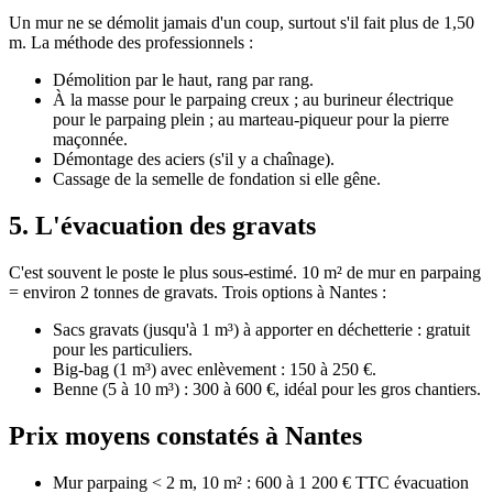
Un mur ne se démolit jamais d'un coup, surtout s'il fait plus de 1,50
m. La méthode des professionnels :
Démolition par le haut, rang par rang.
À la masse pour le parpaing creux ; au burineur électrique
pour le parpaing plein ; au marteau-piqueur pour la pierre
maçonnée.
Démontage des aciers (s'il y a chaînage).
Cassage de la semelle de fondation si elle gêne.
5. L'évacuation des gravats
C'est souvent le poste le plus sous-estimé. 10 m² de mur en parpaing
= environ 2 tonnes de gravats. Trois options à Nantes :
Sacs gravats (jusqu'à 1 m³) à apporter en déchetterie : gratuit
pour les particuliers.
Big-bag (1 m³) avec enlèvement : 150 à 250 €.
Benne (5 à 10 m³) : 300 à 600 €, idéal pour les gros chantiers.
Prix moyens constatés à Nantes
Mur parpaing < 2 m, 10 m² : 600 à 1 200 € TTC évacuation