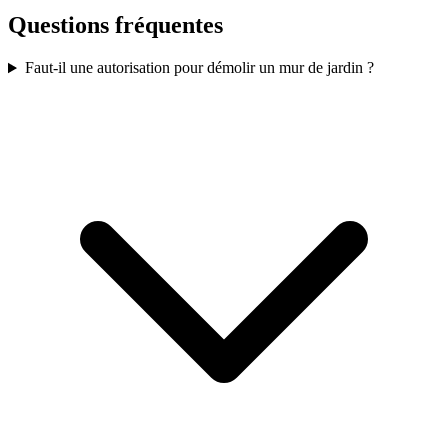
Questions fréquentes
Faut-il une autorisation pour démolir un mur de jardin ?