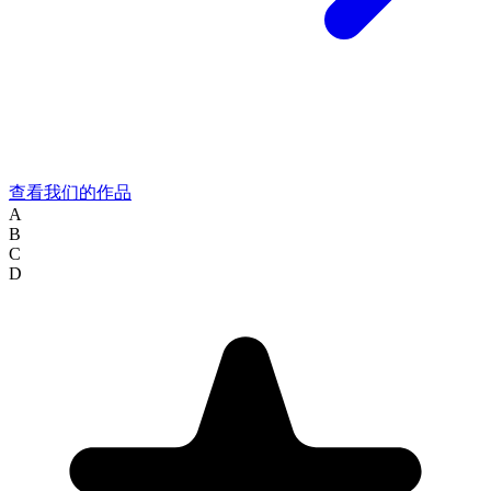
查看我们的作品
A
B
C
D