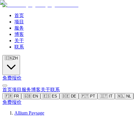
首页
项目
服务
博客
关于
联系
🇨🇳
ZH
免费报价
首页
项目
服务
博客
关于
联系
🇫🇷
FR
🇬🇧
EN
🇪🇸
ES
🇩🇪
DE
🇵🇹
PT
🇮🇹
IT
🇳🇱
NL
免费报价
Allium Paysage