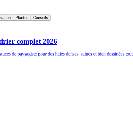
vation
Plantes
Conseils
ndrier complet 2026
tuces de paysagiste pour des haies denses, saines et bien dessinées tout