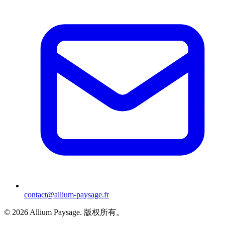
contact@allium-paysage.fr
©
2026
Allium Paysage.
版权所有。