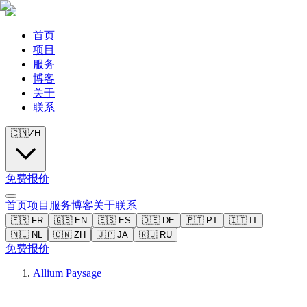
首页
项目
服务
博客
关于
联系
🇨🇳
ZH
免费报价
首页
项目
服务
博客
关于
联系
🇫🇷
FR
🇬🇧
EN
🇪🇸
ES
🇩🇪
DE
🇵🇹
PT
🇮🇹
IT
🇳🇱
NL
🇨🇳
ZH
🇯🇵
JA
🇷🇺
RU
免费报价
Allium Paysage