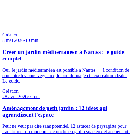
Création
8 mai 2026
·
10
min
Créer un jardin méditerranéen à Nantes : le guide
complet
Oui, le jardin méditerranéen est possible à Nantes — à condition de
connaître les bons végétaux, le bon drainage et l'exposition idéale.
Le guide.
Création
28 avril 2026
·
7
min
Aménagement de petit jardin : 12 idées qui
agrandissent l'espace
Petit ne veut pas dire sans potentiel. 12 astuces de paysagiste pour
transformer un mouchoir de poche en jardin spacieux et accueillant.