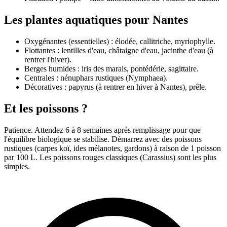
Les plantes aquatiques pour Nantes
Oxygénantes (essentielles) : élodée, callitriche, myriophylle.
Flottantes : lentilles d'eau, châtaigne d'eau, jacinthe d'eau (à
rentrer l'hiver).
Berges humides : iris des marais, pontédérie, sagittaire.
Centrales : nénuphars rustiques (Nymphaea).
Décoratives : papyrus (à rentrer en hiver à Nantes), prêle.
Et les poissons ?
Patience. Attendez 6 à 8 semaines après remplissage pour que
l'équilibre biologique se stabilise. Démarrez avec des poissons
rustiques (carpes koï, ides mélanotes, gardons) à raison de 1 poisson
par 100 L. Les poissons rouges classiques (Carassius) sont les plus
simples.