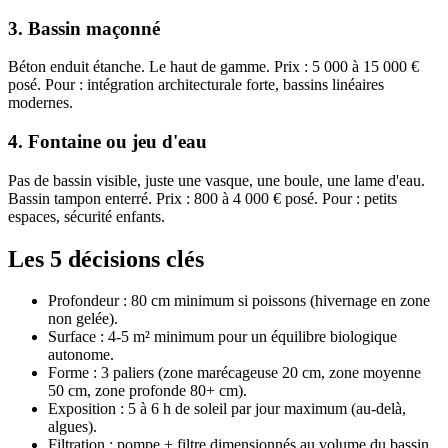
3. Bassin maçonné
Béton enduit étanche. Le haut de gamme. Prix : 5 000 à 15 000 €
posé. Pour : intégration architecturale forte, bassins linéaires
modernes.
4. Fontaine ou jeu d'eau
Pas de bassin visible, juste une vasque, une boule, une lame d'eau.
Bassin tampon enterré. Prix : 800 à 4 000 € posé. Pour : petits
espaces, sécurité enfants.
Les 5 décisions clés
Profondeur : 80 cm minimum si poissons (hivernage en zone
non gelée).
Surface : 4-5 m² minimum pour un équilibre biologique
autonome.
Forme : 3 paliers (zone marécageuse 20 cm, zone moyenne
50 cm, zone profonde 80+ cm).
Exposition : 5 à 6 h de soleil par jour maximum (au-delà,
algues).
Filtration : pompe + filtre dimensionnés au volume du bassin.