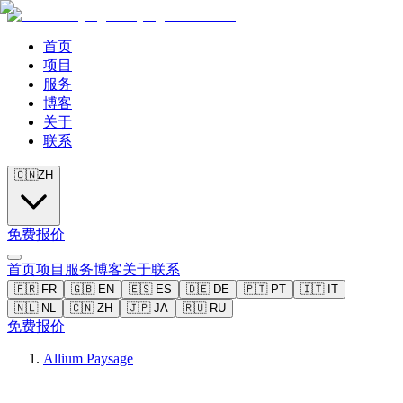
首页
项目
服务
博客
关于
联系
🇨🇳
ZH
免费报价
首页
项目
服务
博客
关于
联系
🇫🇷
FR
🇬🇧
EN
🇪🇸
ES
🇩🇪
DE
🇵🇹
PT
🇮🇹
IT
🇳🇱
NL
🇨🇳
ZH
🇯🇵
JA
🇷🇺
RU
免费报价
Allium Paysage