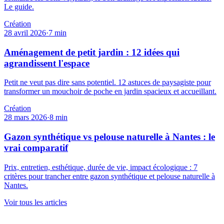
Le guide.
Création
28 avril 2026
·
7
min
Aménagement de petit jardin : 12 idées qui
agrandissent l'espace
Petit ne veut pas dire sans potentiel. 12 astuces de paysagiste pour
transformer un mouchoir de poche en jardin spacieux et accueillant.
Création
28 mars 2026
·
8
min
Gazon synthétique vs pelouse naturelle à Nantes : le
vrai comparatif
Prix, entretien, esthétique, durée de vie, impact écologique : 7
critères pour trancher entre gazon synthétique et pelouse naturelle à
Nantes.
Voir tous les articles