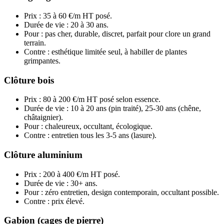
Prix : 35 à 60 €/m HT posé.
Durée de vie : 20 à 30 ans.
Pour : pas cher, durable, discret, parfait pour clore un grand
terrain.
Contre : esthétique limitée seul, à habiller de plantes
grimpantes.
Clôture bois
Prix : 80 à 200 €/m HT posé selon essence.
Durée de vie : 10 à 20 ans (pin traité), 25-30 ans (chêne,
châtaignier).
Pour : chaleureux, occultant, écologique.
Contre : entretien tous les 3-5 ans (lasure).
Clôture aluminium
Prix : 200 à 400 €/m HT posé.
Durée de vie : 30+ ans.
Pour : zéro entretien, design contemporain, occultant possible.
Contre : prix élevé.
Gabion (cages de pierre)