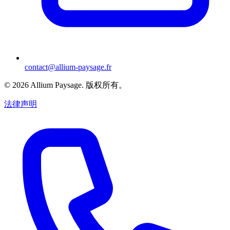
contact@allium-paysage.fr
©
2026
Allium Paysage.
版权所有。
法律声明