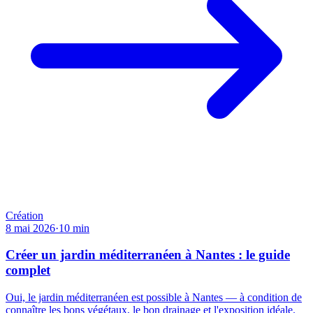
Création
8 mai 2026
·
10
min
Créer un jardin méditerranéen à Nantes : le guide
complet
Oui, le jardin méditerranéen est possible à Nantes — à condition de
connaître les bons végétaux, le bon drainage et l'exposition idéale.