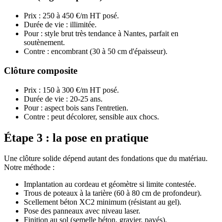
Prix : 250 à 450 €/m HT posé.
Durée de vie : illimitée.
Pour : style brut très tendance à Nantes, parfait en
soutènement.
Contre : encombrant (30 à 50 cm d'épaisseur).
Clôture composite
Prix : 150 à 300 €/m HT posé.
Durée de vie : 20-25 ans.
Pour : aspect bois sans l'entretien.
Contre : peut décolorer, sensible aux chocs.
Étape 3 : la pose en pratique
Une clôture solide dépend autant des fondations que du matériau.
Notre méthode :
Implantation au cordeau et géomètre si limite contestée.
Trous de poteaux à la tarière (60 à 80 cm de profondeur).
Scellement béton XC2 minimum (résistant au gel).
Pose des panneaux avec niveau laser.
Finition au sol (semelle béton, gravier, pavés).