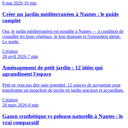
8 mai 2026
·
10
min
Créer un jardin méditerranéen à Nantes : le guide
complet
Oui, le jardin méditerranéen est possible à Nantes — à condition de
connaître les bons végétaux, le bon drainage et l'exposition idéale.
Le guide.
Création
28 avril 2026
·
7
min
Aménagement de petit jardin : 12 idées qui
agrandissent l'espace
Petit ne veut pas dire sans potentiel. 12 astuces de paysagiste pour
transformer un mouchoir de poche en jardin spacieux et accueillant.
Création
28 mars 2026
·
8
min
Gazon synthétique vs pelouse naturelle à Nantes : le
vrai comparatif