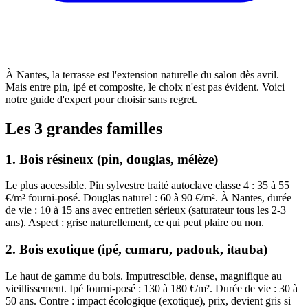
À Nantes, la terrasse est l'extension naturelle du salon dès avril.
Mais entre pin, ipé et composite, le choix n'est pas évident. Voici
notre guide d'expert pour choisir sans regret.
Les 3 grandes familles
1. Bois résineux (pin, douglas, mélèze)
Le plus accessible. Pin sylvestre traité autoclave classe 4 : 35 à 55
€/m² fourni-posé. Douglas naturel : 60 à 90 €/m². À Nantes, durée
de vie : 10 à 15 ans avec entretien sérieux (saturateur tous les 2-3
ans). Aspect : grise naturellement, ce qui peut plaire ou non.
2. Bois exotique (ipé, cumaru, padouk, itauba)
Le haut de gamme du bois. Imputrescible, dense, magnifique au
vieillissement. Ipé fourni-posé : 130 à 180 €/m². Durée de vie : 30 à
50 ans. Contre : impact écologique (exotique), prix, devient gris si