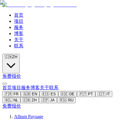
首页
项目
服务
博客
关于
联系
🇨🇳
ZH
免费报价
首页
项目
服务
博客
关于
联系
🇫🇷
FR
🇬🇧
EN
🇪🇸
ES
🇩🇪
DE
🇵🇹
PT
🇮🇹
IT
🇳🇱
NL
🇨🇳
ZH
🇯🇵
JA
🇷🇺
RU
免费报价
Allium Paysage