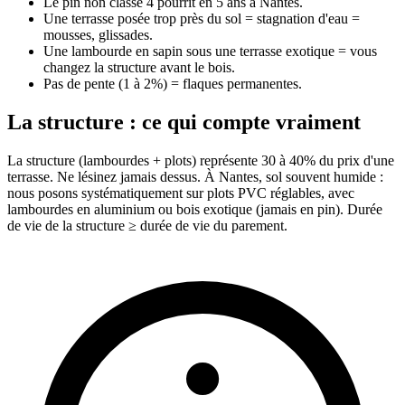
Le pin non classe 4 pourrit en 5 ans à Nantes.
Une terrasse posée trop près du sol = stagnation d'eau =
mousses, glissades.
Une lambourde en sapin sous une terrasse exotique = vous
changez la structure avant le bois.
Pas de pente (1 à 2%) = flaques permanentes.
La structure : ce qui compte vraiment
La structure (lambourdes + plots) représente 30 à 40% du prix d'une
terrasse. Ne lésinez jamais dessus. À Nantes, sol souvent humide :
nous posons systématiquement sur plots PVC réglables, avec
lambourdes en aluminium ou bois exotique (jamais en pin). Durée
de vie de la structure ≥ durée de vie du parement.