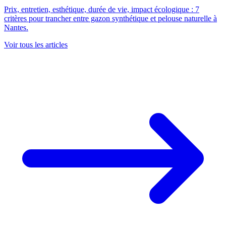
Prix, entretien, esthétique, durée de vie, impact écologique : 7
critères pour trancher entre gazon synthétique et pelouse naturelle à
Nantes.
Voir tous les articles