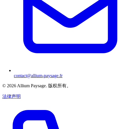
contact@allium-paysage.fr
©
2026
Allium Paysage.
版权所有。
法律声明