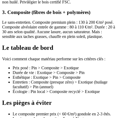
non huilé. Privilégier le bois certifié FSC.
3. Composite (fibres de bois + polymères)
Le sans-entretien. Composite premium plein : 130 à 200 €/m² posé.
Composite alvéolaire entrée de gamme : 80 à 110 €/m². Durée : 20 à
30 ans selon qualité. Aucune lasure, aucun saturateur. Mais :
sensible aux taches grasses, chauffe en plein soleil, plastique.
Le tableau de bord
Voici comment chaque matériau performe sur les critères clés :
Prix posé : Pin > Composite > Exotique
Durée de vie : Exotique > Composite > Pin
Esthétique : Exotique > Pin > Composite
Entretien : Composite (presque zéro) > Exotique (huilage
facultatif) > Pin (annuel)
Écologie : Pin local > Composite recyclé > Exotique
Les pièges à éviter
Le composite premier prix (< 60 €/m²) gondole en 2-3 étés.