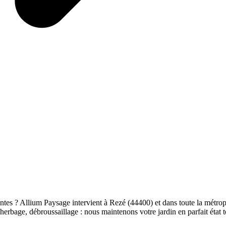
tes ? Allium Paysage intervient à Rezé (44400) et dans toute la métropol
herbage, débroussaillage : nous maintenons votre jardin en parfait état t