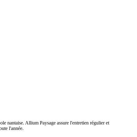
e nantaise. Allium Paysage assure l'entretien régulier et
oute l'année.