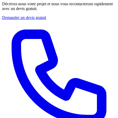
Décrivez-nous votre projet et nous vous recontacterons rapidement
avec un devis gratuit.
Demander un devis gratuit