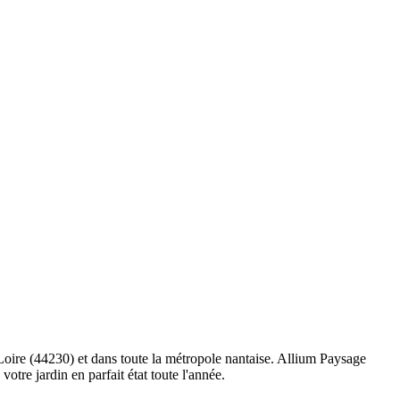
-Loire (44230) et dans toute la métropole nantaise. Allium Paysage
otre jardin en parfait état toute l'année.