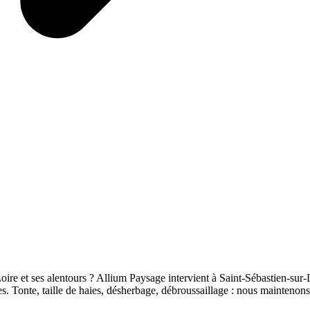
oire et ses alentours ? Allium Paysage intervient à Saint-Sébastien-sur
es. Tonte, taille de haies, désherbage, débroussaillage : nous maintenons v