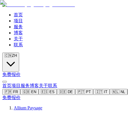
首页
项目
服务
博客
关于
联系
🇨🇳
ZH
免费报价
首页
项目
服务
博客
关于
联系
🇫🇷
FR
🇬🇧
EN
🇪🇸
ES
🇩🇪
DE
🇵🇹
PT
🇮🇹
IT
🇳🇱
NL
免费报价
Allium Paysage