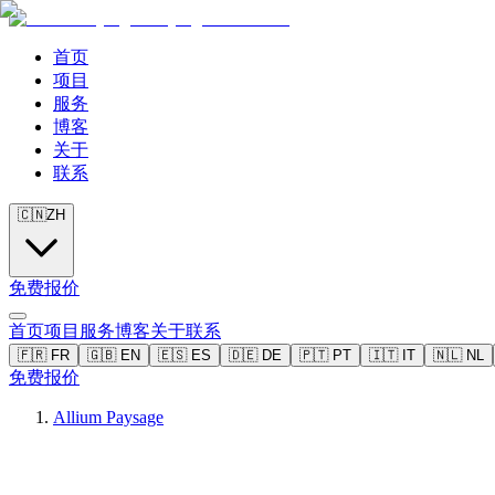
首页
项目
服务
博客
关于
联系
🇨🇳
ZH
免费报价
首页
项目
服务
博客
关于
联系
🇫🇷
FR
🇬🇧
EN
🇪🇸
ES
🇩🇪
DE
🇵🇹
PT
🇮🇹
IT
🇳🇱
NL
免费报价
Allium Paysage