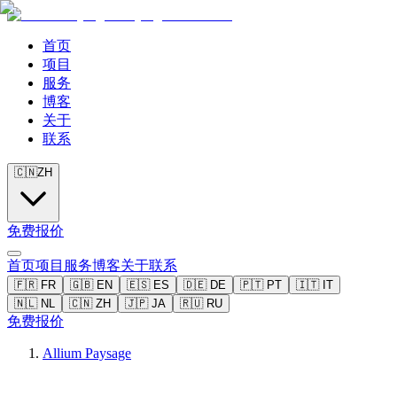
首页
项目
服务
博客
关于
联系
🇨🇳
ZH
免费报价
首页
项目
服务
博客
关于
联系
🇫🇷
FR
🇬🇧
EN
🇪🇸
ES
🇩🇪
DE
🇵🇹
PT
🇮🇹
IT
🇳🇱
NL
🇨🇳
ZH
🇯🇵
JA
🇷🇺
RU
免费报价
Allium Paysage