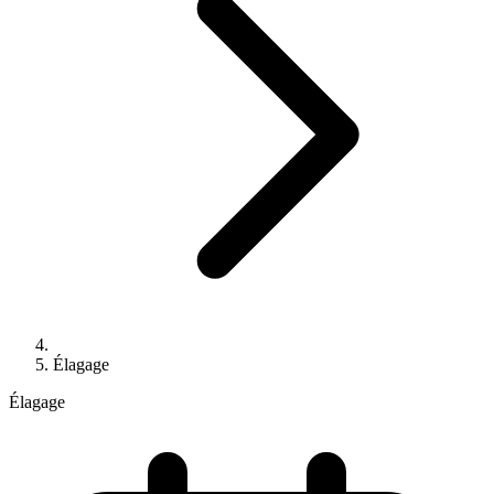
Élagage
Élagage