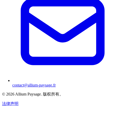
contact@allium-paysage.fr
©
2026
Allium Paysage.
版权所有。
法律声明