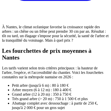
À Nantes, le climat océanique favorise la croissance rapide des
arbres : un chêne ou un frêne peut prendre 30 cm par an. Résultat :
tôt ou tard, un élagage s'impose pour la sécurité, la santé de l'arbre et
la tranquillité du voisinage. Mais à quel prix ?
Les fourchettes de prix moyennes à
Nantes
Les tarifs varient selon trois critères principaux : la hauteur de
l'arbre, l'espèce, et l'accessibilité du chantier. Voici les fourchettes
constatées sur la métropole nantaise en 2026 :
Petit arbre (jusqu'à 6 m) : 80 à 180 €
Arbre moyen (6 à 12 m) : 180 à 400 €
Grand arbre (12 à 20 m) : 350 à 750 €
Très grand arbre (> 20 m) : 750 à 1 500 € et plus
Abattage complet avec dessouchage : à partir de 250 €,
jusqu'à 2 000 € pour un gros sujet