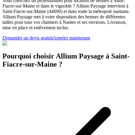
Vous cherchez un professionnel pour location de bennes à Saint-
Fiacre-sur-Maine et dans le vignoble ? Allium Paysage intervient à
Saint-Fiacre-sur-Maine (44690) et dans toute la métropole nantaise.
Allium Paysage met à votre disposition des bennes de différentes
tailles pour tous vos chantiers à Nantes et ses environs. Livraison,
mise en place et enlèvement inclus.
Demander un devis gratuit
Appeler maintenant
Pourquoi choisir Allium Paysage à Saint-
Fiacre-sur-Maine ?