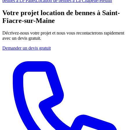
bennes
à
Le Pallet
Location de bennes
à
La Chapelle-Heulin
Votre projet location de bennes à Saint-
Fiacre-sur-Maine
Décrivez-nous votre projet et nous vous recontacterons rapidement
avec un devis gratuit.
Demander un devis gratuit