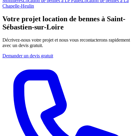
Monnières
Location de bennes
à
Le Pallet
Location de bennes
à
La
Chapelle-Heulin
Votre projet location de bennes à Saint-
Sébastien-sur-Loire
Décrivez-nous votre projet et nous vous recontacterons rapidement
avec un devis gratuit.
Demander un devis gratuit