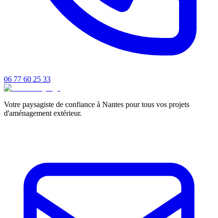
06 77 60 25 33
Votre paysagiste de confiance à Nantes pour tous vos projets
d'aménagement extérieur.