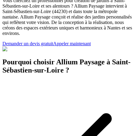
Vous cherchez un professionnel pour création de jardins à Saint-
Sébastien-sur-Loire et ses alentours ? Allium Paysage intervient à
Saint-Sébastien-sur-Loire (44230) et dans toute la métropole
nantaise. Allium Paysage conçoit et réalise des jardins personnalisés
qui reflètent votre vision. De la conception à la réalisation, nous
créons des espaces extérieurs uniques et harmonieux à Nantes et ses
environs.
Demander un devis gratuit
Appeler maintenant
Pourquoi choisir Allium Paysage à Saint-
Sébastien-sur-Loire ?