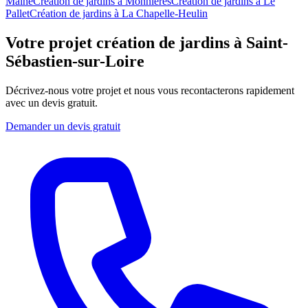
Maine
Création de jardins
à
Monnières
Création de jardins
à
Le
Pallet
Création de jardins
à
La Chapelle-Heulin
Votre projet création de jardins à Saint-
Sébastien-sur-Loire
Décrivez-nous votre projet et nous vous recontacterons rapidement
avec un devis gratuit.
Demander un devis gratuit