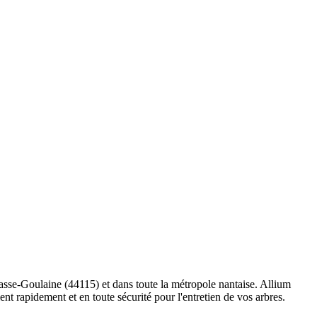
asse-Goulaine (44115) et dans toute la métropole nantaise. Allium
t rapidement et en toute sécurité pour l'entretien de vos arbres.