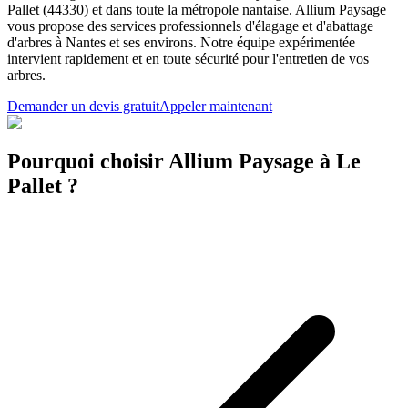
Pallet (44330) et dans toute la métropole nantaise. Allium Paysage
vous propose des services professionnels d'élagage et d'abattage
d'arbres à Nantes et ses environs. Notre équipe expérimentée
intervient rapidement et en toute sécurité pour l'entretien de vos
arbres.
Demander un devis gratuit
Appeler maintenant
Pourquoi choisir Allium Paysage à Le
Pallet ?