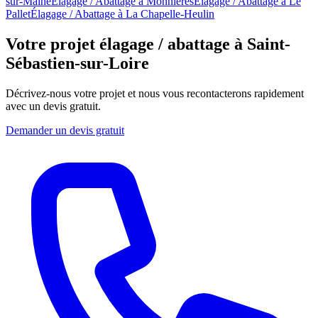
sur-Maine
Élagage / Abattage
à
Monnières
Élagage / Abattage
à
Le
Pallet
Élagage / Abattage
à
La Chapelle-Heulin
Votre projet élagage / abattage à Saint-
Sébastien-sur-Loire
Décrivez-nous votre projet et nous vous recontacterons rapidement
avec un devis gratuit.
Demander un devis gratuit